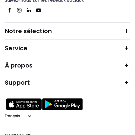
Suivez-nous sur les réseaux sociaux
Notre sélection
Service
À propos
Support
Langage