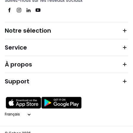
Suivez-nous sur les réseaux sociaux
Notre sélection
Service
À propos
Support
Langage