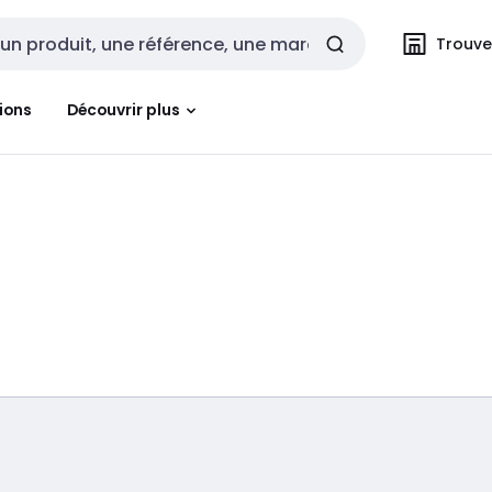
Trouvez
cherche
ions
Découvrir plus