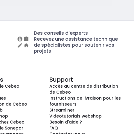
Des conseils d'experts
Recevez une assistance technique
de spécialistes pour soutenir vos
projets
s
Support
de Cebeo
Accès au centre de distribution
s
de Cebeo
ues
Instructions de livraison pour les
ion de Cebeo
fournisseurs
ub
Streamliner
shop
Videotutorials webshop
 chez Cebeo
Besoin d'aide ?
de Sonepar
FAQ