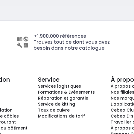
+1.900.000 références
Trouvez tout ce dont vous avez
besoin dans notre catalogue
tion
Service
À propo
Services logistiques
À propos 
Formations & Événements
Nos filiale
Réparation et garantie
Nos marq
Service de kitting
L'applicat
llation
Taux de cuivre
Cebeo Cl
e câbles
Modifications de tarif
Cebeo E-
 courant
Travailler
 du bâtiment
À propos 