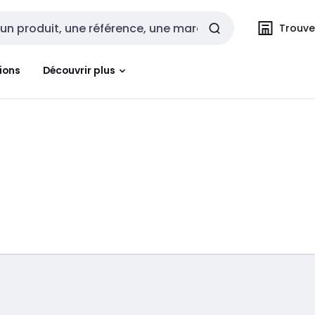
Trouvez
cherche
ions
Découvrir plus