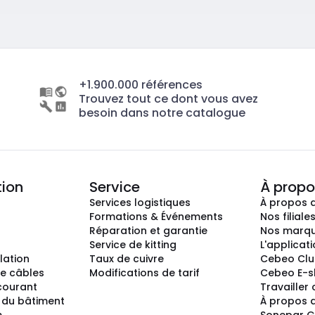
+1.900.000 références
Trouvez tout ce dont vous avez
besoin dans notre catalogue
tion
Service
À propo
Services logistiques
À propos 
Formations & Événements
Nos filiale
Réparation et garantie
Nos marq
Service de kitting
L'applicat
llation
Taux de cuivre
Cebeo Cl
e câbles
Modifications de tarif
Cebeo E-
 courant
Travailler
 du bâtiment
À propos 