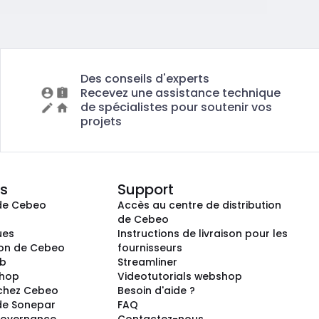
Des conseils d'experts
Recevez une assistance technique
de spécialistes pour soutenir vos
projets
s
Support
de Cebeo
Accès au centre de distribution
s
de Cebeo
ues
Instructions de livraison pour les
ion de Cebeo
fournisseurs
ub
Streamliner
shop
Videotutorials webshop
 chez Cebeo
Besoin d'aide ?
de Sonepar
FAQ