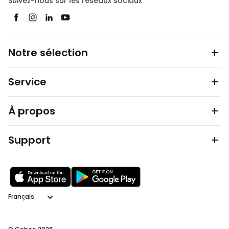
Suivez-nous sur les réseaux sociaux
Notre sélection
Service
À propos
Support
Langage