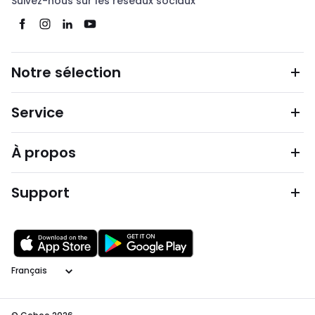
Suivez-nous sur les réseaux sociaux
Notre sélection
Service
À propos
Support
Langage