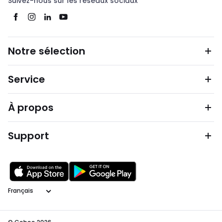
Suivez-nous sur les réseaux sociaux
Notre sélection
Service
À propos
Support
Langage