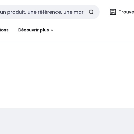
Trouvez
cherche
ions
Découvrir plus