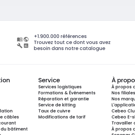
+1.900.000 références
Trouvez tout ce dont vous avez
besoin dans notre catalogue
tion
Service
À propo
Services logistiques
À propos 
Formations & Événements
Nos filiale
Réparation et garantie
Nos marq
Service de kitting
L'applicat
llation
Taux de cuivre
Cebeo Cl
e câbles
Modifications de tarif
Cebeo E-
 courant
Travailler
 du bâtiment
À propos 