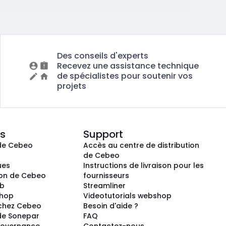
Des conseils d'experts
Recevez une assistance technique
de spécialistes pour soutenir vos
projets
s
Support
de Cebeo
Accès au centre de distribution
s
de Cebeo
ues
Instructions de livraison pour les
ion de Cebeo
fournisseurs
ub
Streamliner
shop
Videotutorials webshop
 chez Cebeo
Besoin d'aide ?
de Sonepar
FAQ