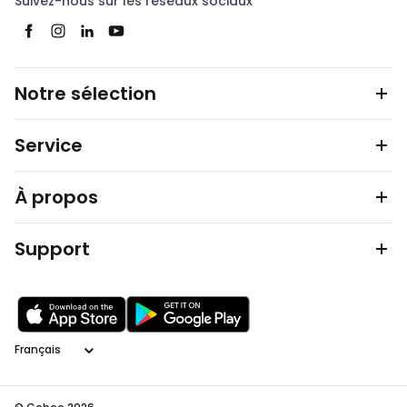
Suivez-nous sur les réseaux sociaux
Notre sélection
Service
À propos
Support
Langage