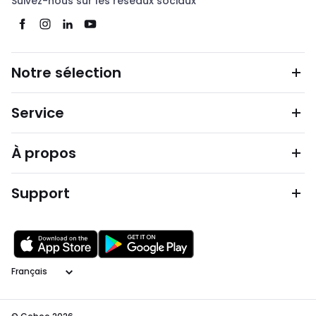
Suivez-nous sur les réseaux sociaux
Notre sélection
Service
À propos
Support
Langage