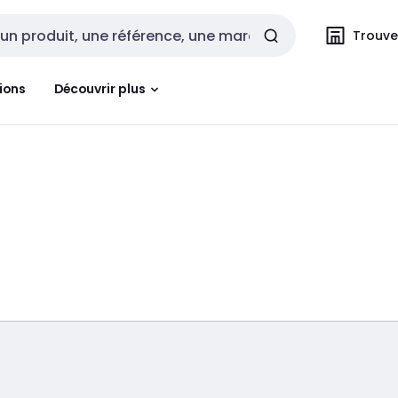
Trouvez
cherche
ions
Découvrir plus