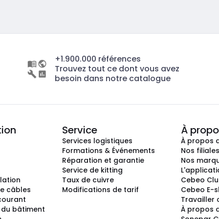
+1.900.000 références
Trouvez tout ce dont vous avez
besoin dans notre catalogue
tion
Service
À propo
Services logistiques
À propos 
Formations & Événements
Nos filiale
Réparation et garantie
Nos marq
Service de kitting
L'applicat
llation
Taux de cuivre
Cebeo Cl
e câbles
Modifications de tarif
Cebeo E-
 courant
Travailler
 du bâtiment
À propos 