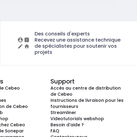
Des conseils d'experts
Recevez une assistance technique
de spécialistes pour soutenir vos
projets
s
Support
de Cebeo
Accès au centre de distribution
s
de Cebeo
ues
Instructions de livraison pour les
ion de Cebeo
fournisseurs
ub
Streamliner
shop
Videotutorials webshop
 chez Cebeo
Besoin d'aide ?
de Sonepar
FAQ