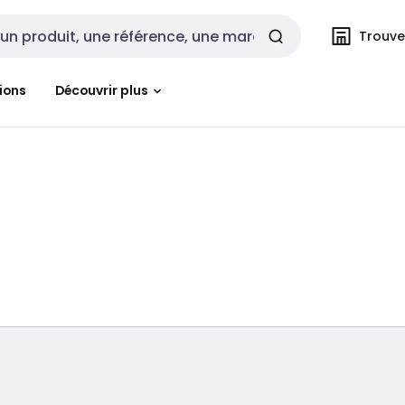
Trouvez
cherche
ions
Découvrir plus