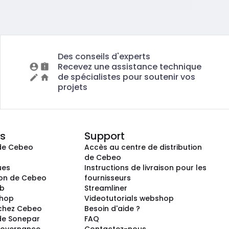
Des conseils d'experts
Recevez une assistance technique
de spécialistes pour soutenir vos
projets
s
Support
de Cebeo
Accès au centre de distribution
s
de Cebeo
ues
Instructions de livraison pour les
ion de Cebeo
fournisseurs
ub
Streamliner
shop
Videotutorials webshop
 chez Cebeo
Besoin d'aide ?
de Sonepar
FAQ