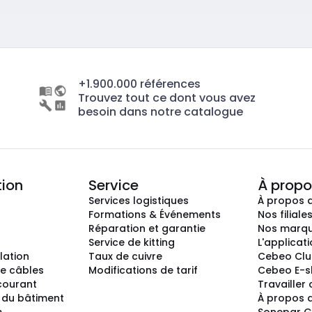
+1.900.000 références
Trouvez tout ce dont vous avez
besoin dans notre catalogue
tion
Service
À propo
Services logistiques
À propos 
Formations & Événements
Nos filiale
Réparation et garantie
Nos marq
Service de kitting
L'applicat
llation
Taux de cuivre
Cebeo Cl
e câbles
Modifications de tarif
Cebeo E-
 courant
Travailler
 du bâtiment
À propos 