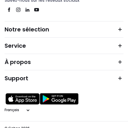
Suivez-nous sur les réseaux sociaux
Notre sélection
Service
À propos
Support
Langage