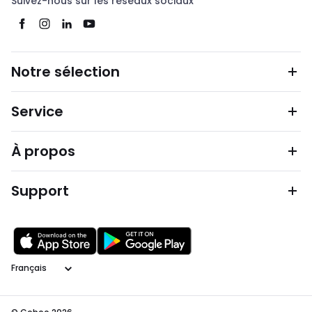
Suivez-nous sur les réseaux sociaux
Notre sélection
Service
À propos
Support
Langage