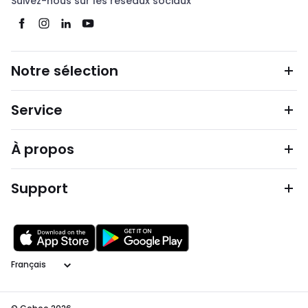
Suivez-nous sur les réseaux sociaux
Notre sélection
Service
À propos
Support
Langage