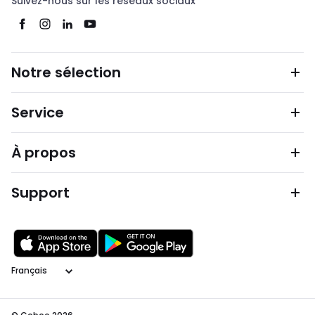
Suivez-nous sur les réseaux sociaux
Notre sélection
Service
À propos
Support
Langage