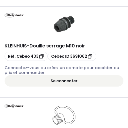
KLEINHUIS
-
Douille serrage M10 noir
Copier
Copier
Réf. Cebeo
433
Cebeo ID
3691062
Connectez-vous ou créez un compte pour accéder au
prix et commander
Se connecter