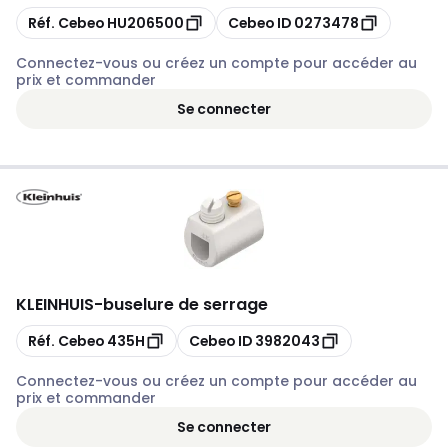
Copier
Copier
Réf. Cebeo
HU206500
Cebeo ID
0273478
Connectez-vous ou créez un compte pour accéder au
prix et commander
Se connecter
KLEINHUIS
-
buselure de serrage
Copier
Copier
Réf. Cebeo
435H
Cebeo ID
3982043
Connectez-vous ou créez un compte pour accéder au
prix et commander
Se connecter