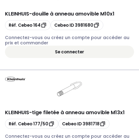
KLEINHUIS
-
douille à anneau amovible M10x1
Copier
Copier
Réf. Cebeo
164
Cebeo ID
3981680
Connectez-vous ou créez un compte pour accéder au
prix et commander
Se connecter
KLEINHUIS
-
tige filetée à anneau amovible M13x1
Copier
Copier
Réf. Cebeo
177/50
Cebeo ID
3981718
Connectez-vous ou créez un compte pour accéder au