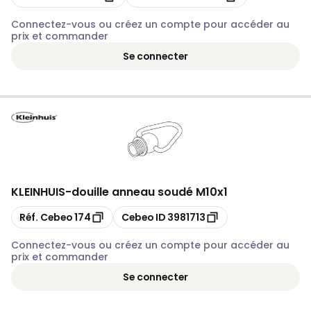
Connectez-vous ou créez un compte pour accéder au
prix et commander
Se connecter
KLEINHUIS
-
douille anneau soudé M10x1
Copier
Copier
Réf. Cebeo
174
Cebeo ID
3981713
Connectez-vous ou créez un compte pour accéder au
prix et commander
Se connecter