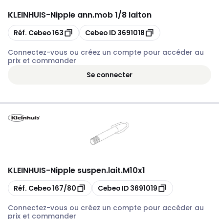
KLEINHUIS
-
Nipple ann.mob 1/8 laiton
Copier
Copier
Réf. Cebeo
163
Cebeo ID
3691018
Connectez-vous ou créez un compte pour accéder au
prix et commander
Se connecter
KLEINHUIS
-
Nipple suspen.lait.M10x1
Copier
Copier
Réf. Cebeo
167/80
Cebeo ID
3691019
Connectez-vous ou créez un compte pour accéder au
prix et commander