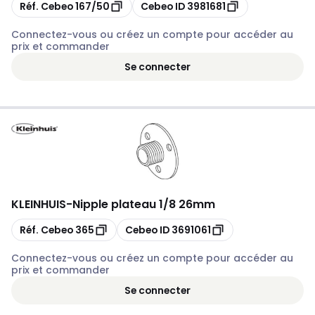
Copier
Copier
Réf. Cebeo
167/50
Cebeo ID
3981681
Connectez-vous ou créez un compte pour accéder au
prix et commander
Se connecter
KLEINHUIS
-
Nipple plateau 1/8 26mm
Copier
Copier
Réf. Cebeo
365
Cebeo ID
3691061
Connectez-vous ou créez un compte pour accéder au
prix et commander
Se connecter