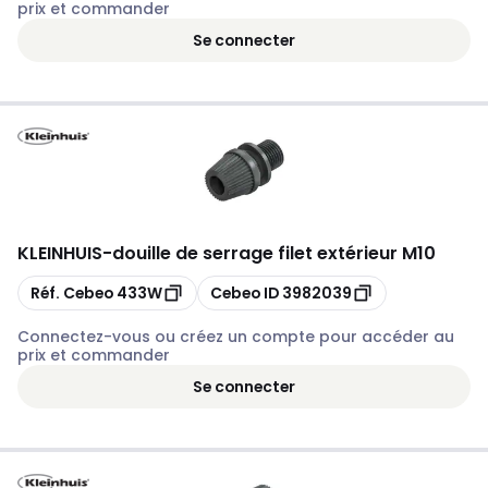
prix et commander
Se connecter
KLEINHUIS
-
douille de serrage filet extérieur M10
Copier
Copier
Réf. Cebeo
433W
Cebeo ID
3982039
Connectez-vous ou créez un compte pour accéder au
prix et commander
Se connecter