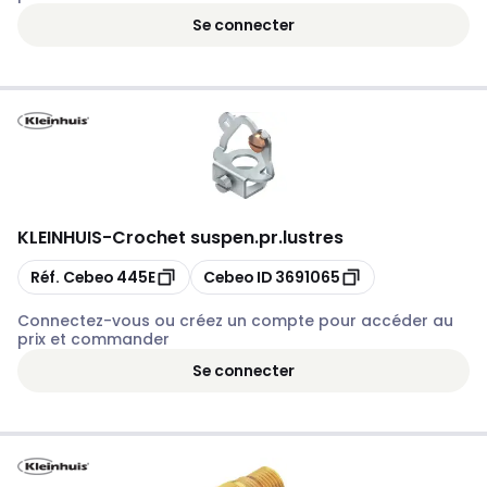
Se connecter
KLEINHUIS
-
Crochet suspen.pr.lustres
Copier
Copier
Réf. Cebeo
445E
Cebeo ID
3691065
Connectez-vous ou créez un compte pour accéder au
prix et commander
Se connecter