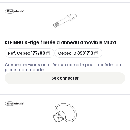
KLEINHUIS
-
tige filetée à anneau amovible M13x1
Copier
Copier
Réf. Cebeo
177/80
Cebeo ID
3981719
Connectez-vous ou créez un compte pour accéder au
prix et commander
Se connecter