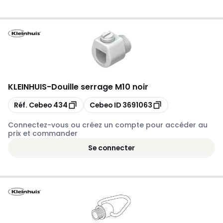
KLEINHUIS
-
Douille serrage M10 noir
Copier
Copier
Réf. Cebeo
434
Cebeo ID
3691063
Connectez-vous ou créez un compte pour accéder au
prix et commander
Se connecter