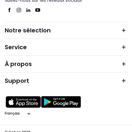
Suivez-nous sur les réseaux sociaux
Notre sélection
Service
À propos
Support
Langage