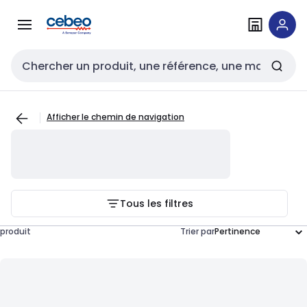
Passer à la
Passer
navigation
au
contenu
Entrée de recherche
Afficher le chemin de navigation
Tous les filtres
produit
Trier par