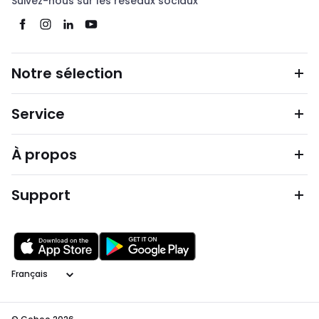
Suivez-nous sur les réseaux sociaux
Notre sélection
Service
À propos
Support
Langage