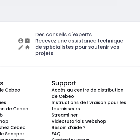
Des conseils d'experts
Recevez une assistance technique
de spécialistes pour soutenir vos
projets
s
Support
de Cebeo
Accès au centre de distribution
s
de Cebeo
ues
Instructions de livraison pour les
ion de Cebeo
fournisseurs
ub
Streamliner
shop
Videotutorials webshop
 chez Cebeo
Besoin d'aide ?
de Sonepar
FAQ