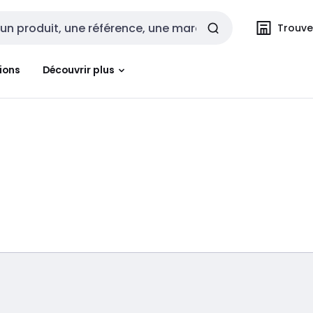
Trouvez
cherche
ions
Découvrir plus