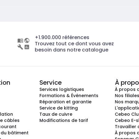
+1.900.000 références
Trouvez tout ce dont vous avez
besoin dans notre catalogue
tion
Service
À propo
Services logistiques
À propos 
Formations & Événements
Nos filiale
Réparation et garantie
Nos marq
Service de kitting
L'applicat
llation
Taux de cuivre
Cebeo Cl
e câbles
Modifications de tarif
Cebeo E-
 courant
Travailler
 du bâtiment
À propos 