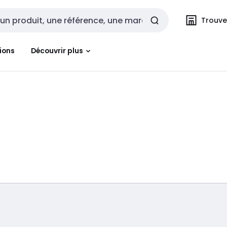
Trouvez
cherche
ions
Découvrir plus