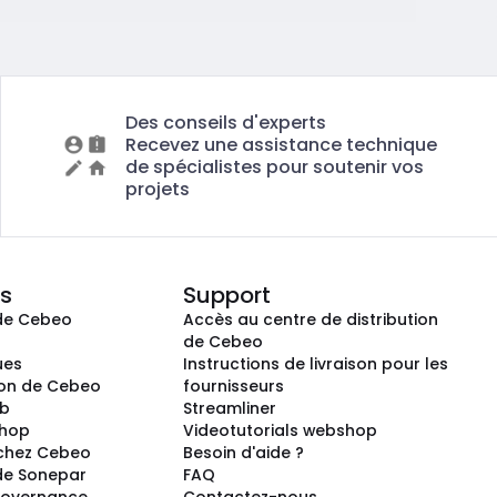
Des conseils d'experts
Recevez une assistance technique
de spécialistes pour soutenir vos
projets
s
Support
de Cebeo
Accès au centre de distribution
s
de Cebeo
ues
Instructions de livraison pour les
ion de Cebeo
fournisseurs
ub
Streamliner
shop
Videotutorials webshop
 chez Cebeo
Besoin d'aide ?
de Sonepar
FAQ