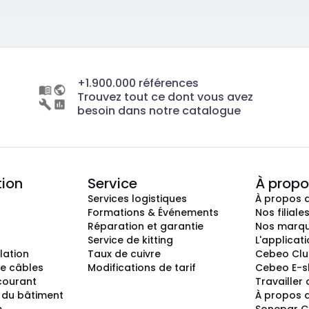
+1.900.000 références
Trouvez tout ce dont vous avez
besoin dans notre catalogue
tion
Service
À propo
Services logistiques
À propos 
Formations & Événements
Nos filiale
Réparation et garantie
Nos marq
Service de kitting
L'applicat
llation
Taux de cuivre
Cebeo Cl
e câbles
Modifications de tarif
Cebeo E-
 courant
Travailler
 du bâtiment
À propos 