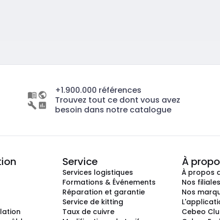
+1.900.000 références
Trouvez tout ce dont vous avez
besoin dans notre catalogue
tion
Service
À propo
Services logistiques
À propos 
Formations & Événements
Nos filiale
Réparation et garantie
Nos marq
Service de kitting
L'applicat
llation
Taux de cuivre
Cebeo Cl