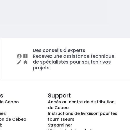
Des conseils d'experts
Recevez une assistance technique
de spécialistes pour soutenir vos
projets
s
Support
de Cebeo
Accès au centre de distribution
s
de Cebeo
ues
Instructions de livraison pour les
ion de Cebeo
fournisseurs
ub
Streamliner