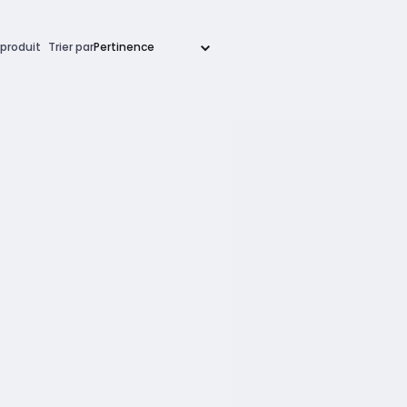
produit
Trier par