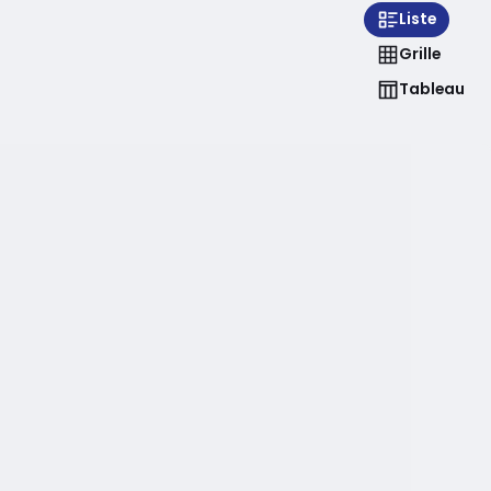
Liste
Grille
Tableau