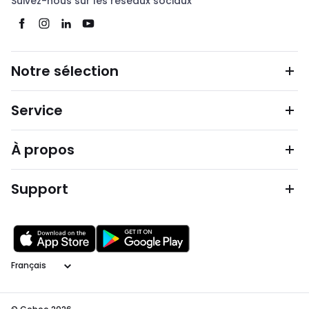
Suivez-nous sur les réseaux sociaux
Notre sélection
Service
À propos
Support
Langage