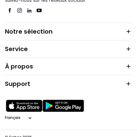
Suivez-nous sur les réseaux sociaux
Notre sélection
Service
À propos
Support
Langage