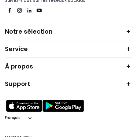
Suivez-nous sur les réseaux sociaux
Notre sélection
Service
À propos
Support
Langage