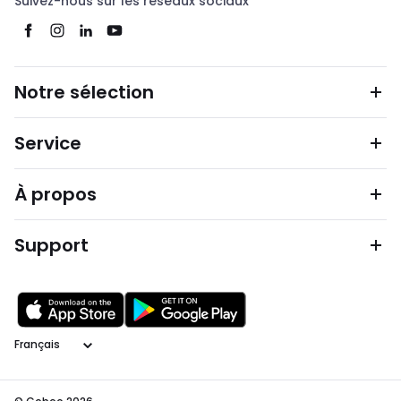
Suivez-nous sur les réseaux sociaux
Notre sélection
Service
À propos
Support
Langage