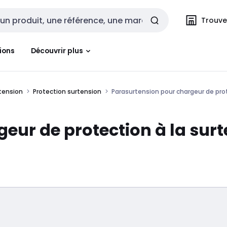
Trouvez
cherche
ions
Découvrir plus
rtension
Protection surtension
Parasurtension pour chargeur de prot
eur de protection à la sur