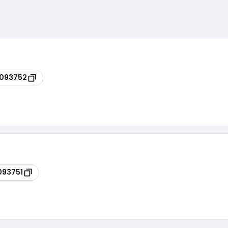
093752
093751