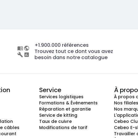
+1.900.000 références
Trouvez tout ce dont vous avez
besoin dans notre catalogue
tion
Service
À propo
Services logistiques
À propos 
Formations & Événements
Nos filiale
Réparation et garantie
Nos marq
Service de kitting
L'applicat
llation
Taux de cuivre
Cebeo Cl
e câbles
Modifications de tarif
Cebeo E-
 courant
Travailler