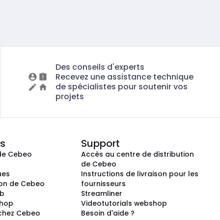
Des conseils d'experts
Recevez une assistance technique
de spécialistes pour soutenir vos
projets
s
Support
de Cebeo
Accès au centre de distribution
s
de Cebeo
ues
Instructions de livraison pour les
ion de Cebeo
fournisseurs
ub
Streamliner
shop
Videotutorials webshop
 chez Cebeo
Besoin d'aide ?