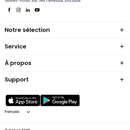
Suivez-nous sur les réseaux sociaux
Notre sélection
Service
À propos
Support
Langage