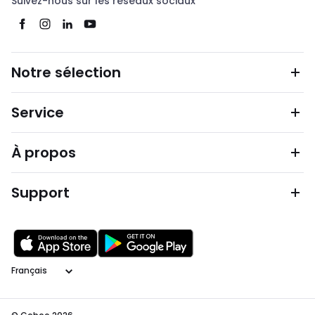
Suivez-nous sur les réseaux sociaux
Notre sélection
Service
À propos
Support
Langage