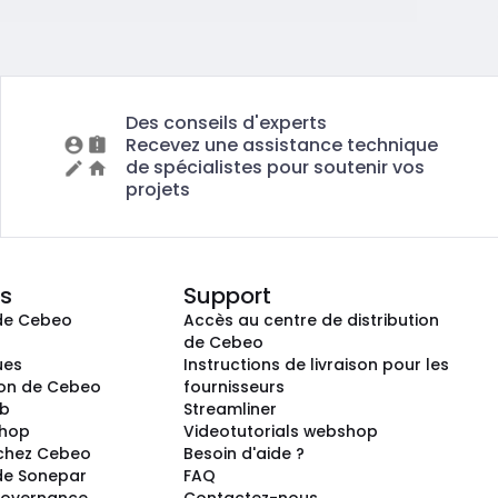
Des conseils d'experts
Recevez une assistance technique
de spécialistes pour soutenir vos
projets
s
Support
de Cebeo
Accès au centre de distribution
s
de Cebeo
ues
Instructions de livraison pour les
ion de Cebeo
fournisseurs
ub
Streamliner
shop
Videotutorials webshop
 chez Cebeo
Besoin d'aide ?
de Sonepar
FAQ