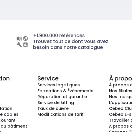
+1.900.000 références
Trouvez tout ce dont vous avez
besoin dans notre catalogue
tion
Service
À propo
Services logistiques
À propos 
Formations & Événements
Nos filiale
Réparation et garantie
Nos marq
Service de kitting
L'applicat
llation
Taux de cuivre
Cebeo Cl
e câbles
Modifications de tarif
Cebeo E-
 courant
Travailler
 du bâtiment
À propos 