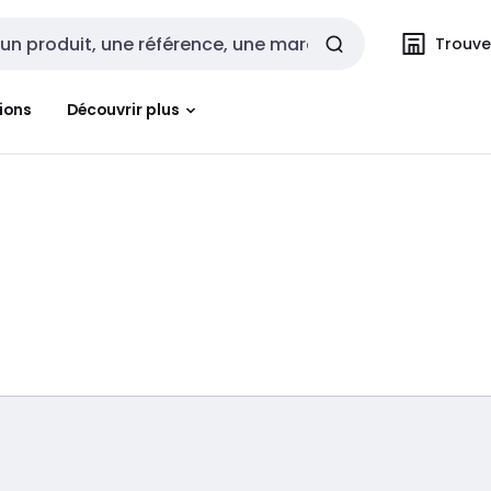
Trouvez
cherche
ions
Découvrir plus