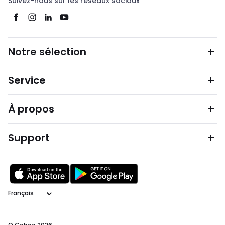
Suivez-nous sur les réseaux sociaux
Notre sélection
Service
À propos
Support
Langage