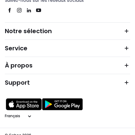
Suivez-nous sur les réseaux sociaux
Notre sélection
Service
À propos
Support
Langage