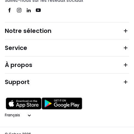
Suivez-nous sur les réseaux sociaux
Notre sélection
Service
À propos
Support
Langage