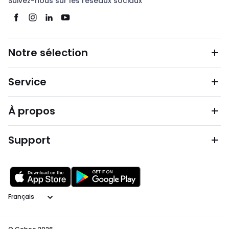
Suivez-nous sur les réseaux sociaux
Notre sélection
Service
À propos
Support
Langage