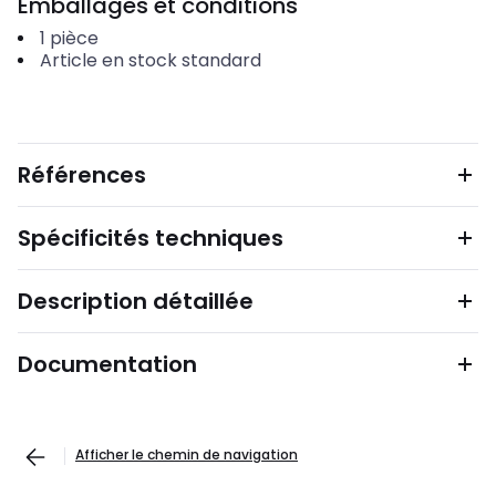
Emballages et conditions
1
pièce
Article en stock standard
Références
Spécificités techniques
Description détaillée
Documentation
Afficher le chemin de navigation