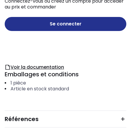
Connectez-vous ou créez un compte pour accéder
au prix et commander
Se connecter
Voir la documentation
Emballages et conditions
1
pièce
Article en stock standard
Références