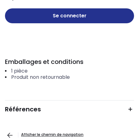
Se connecter
Emballages et conditions
1
pièce
Produit non retournable
Références
Afficher le chemin de navigation