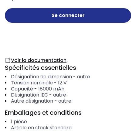
Se connecter
Voir la documentation
Spécificités essentielles
Désignation de dimension
-
autre
Tension nominale
-
12
V
Capacité
-
18000
mAh
Désignation IEC
-
autre
Autre désignation
-
autre
Emballages et conditions
1
pièce
Article en stock standard