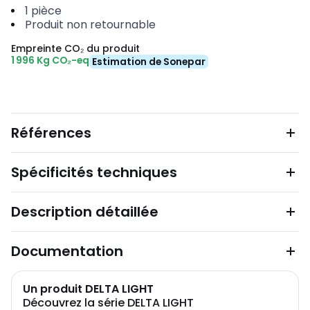
1
pièce
Produit non retournable
Empreinte CO₂ du produit
1 996 Kg CO₂-eq
Estimation de Sonepar
Références
Spécificités techniques
Description détaillée
Documentation
Un produit DELTA LIGHT
Découvrez la série DELTA LIGHT