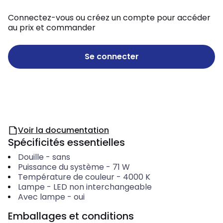
Connectez-vous ou créez un compte pour accéder
au prix et commander
Se connecter
Voir la documentation
Spécificités essentielles
Douille
-
sans
Puissance du système
-
71
W
Température de couleur
-
4000
K
Lampe
-
LED non interchangeable
Avec lampe
-
oui
Emballages et conditions