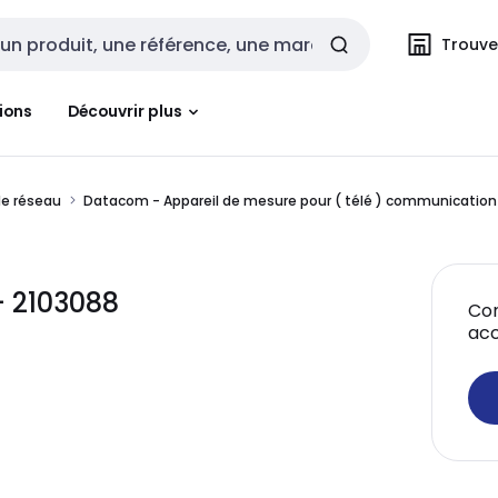
Trouvez
cherche
ions
Découvrir plus
de réseau
Datacom - Appareil de mesure pour ( télé ) communication
 2103088
Con
acc