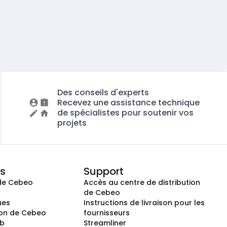
Des conseils d'experts
Recevez une assistance technique
de spécialistes pour soutenir vos
projets
s
Support
de Cebeo
Accès au centre de distribution
s
de Cebeo
ues
Instructions de livraison pour les
ion de Cebeo
fournisseurs
ub
Streamliner