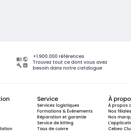
+1.900.000 références
Trouvez tout ce dont vous avez
besoin dans notre catalogue
tion
Service
À propo
Services logistiques
À propos 
Formations & Événements
Nos filiale
Réparation et garantie
Nos marq
Service de kitting
L'applicat
llation
Taux de cuivre
Cebeo Cl