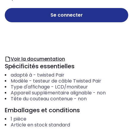
Se connecter
Voir la documentation
Spécificités essentielles
adapté à
-
twisted Pair
Modèle
-
testeur de câble Twisted Pair
Type d'affichage
-
LCD/moniteur
Appareil supplémentaire alignable
-
non
Tête du couteau contenue
-
non
Emballages et conditions
1
pièce
Article en stock standard