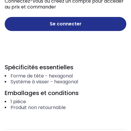
Connectez-vous ou créez un compte pour accéder
au prix et commander
Se connecter
Spécificités essentielles
Forme de tête
-
hexagonal
Système à visser
-
hexagonal
Emballages et conditions
1
pièce
Produit non retournable