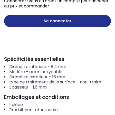
Connectez-vous ou créez un compte pour accéder
au prix et commander
Se connecter
Spécificités essentielles
Diamètre intérieur
-
8.4
mm
Matière
-
acier inoxydable
Diamètre extérieur
-
16
mm
type de traitement de la surface
-
non-traité
Épaisseur
-
1.6
mm
Emballages et conditions
1
pièce
Produit non retournable