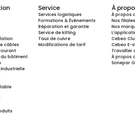
tion
Service
À propo
Services logistiques
À propos 
Formations & Événements
Nos filiale
Réparation et garantie
Nos marq
Service de kitting
L'applicat
llation
Taux de cuivre
Cebeo Cl
e câbles
Modifications de tarif
Cebeo E-
 courant
Travailler
 du bâtiment
À propos 
m
Sonepar 
industrielle
lable
r
oduits