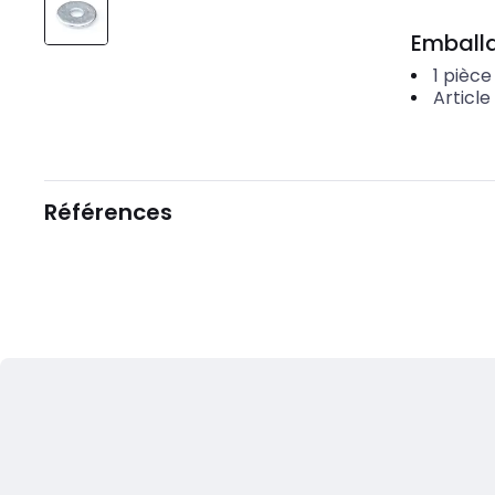
Emballa
1
pièce
Article
Références