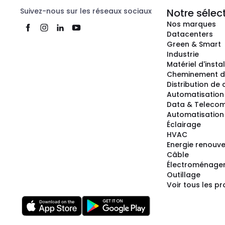
Suivez-nous sur les réseaux sociaux
Notre sélec
Nos marques
Datacenters
Green & Smart
Industrie
Matériel d'insta
Cheminement d
Distribution de
Automatisation
Data & Teleco
Automatisation 
Éclairage
HVAC
Energie renouve
Câble
Électroménage
Outillage
Voir tous les pr