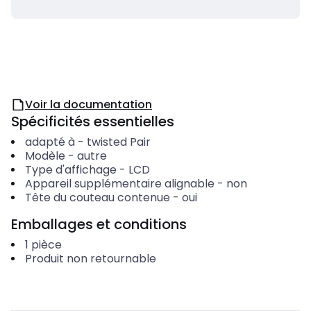
Voir la documentation
Spécificités essentielles
adapté à
-
twisted Pair
Modèle
-
autre
Type d'affichage
-
LCD
Appareil supplémentaire alignable
-
non
Tête du couteau contenue
-
oui
Emballages et conditions
1
pièce
Produit non retournable