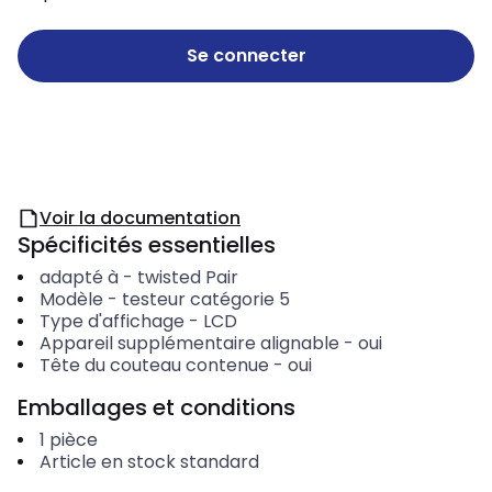
Se connecter
Voir la documentation
Spécificités essentielles
adapté à
-
twisted Pair
Modèle
-
testeur catégorie 5
Type d'affichage
-
LCD
Appareil supplémentaire alignable
-
oui
Tête du couteau contenue
-
oui
Emballages et conditions
1
pièce
Article en stock standard