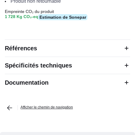
Produit non retournable
Empreinte CO₂ du produit
1 728 Kg CO₂-eq
Estimation de Sonepar
Références
Spécificités techniques
Documentation
Afficher le chemin de navigation