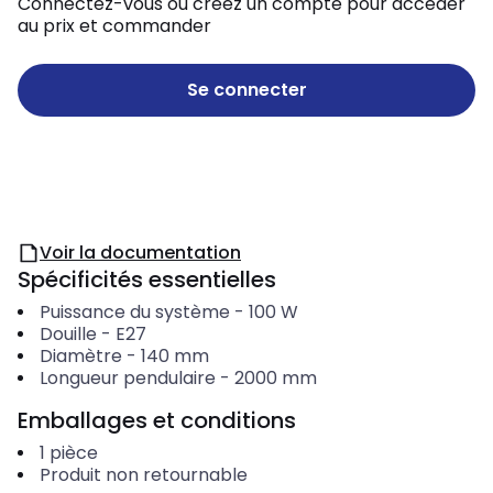
Connectez-vous ou créez un compte pour accéder
au prix et commander
Se connecter
Voir la documentation
Spécificités essentielles
Puissance du système
-
100
W
Douille
-
E27
Diamètre
-
140
mm
Longueur pendulaire
-
2000
mm
Emballages et conditions
1
pièce
Produit non retournable