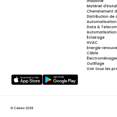
Industrie
Matériel d'insta
Cheminement d
Distribution de
Automatisation
Data & Teleco
Automatisation 
Éclairage
HVAC
Energie renouve
Câble
Électroménage
Outillage
Voir tous les pr
© Cebeo 2026