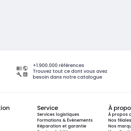
+1.900.000 références
Trouvez tout ce dont vous avez
besoin dans notre catalogue
tion
Service
À propo
Services logistiques
À propos 
Formations & Événements
Nos filiale
Réparation et garantie
Nos marq