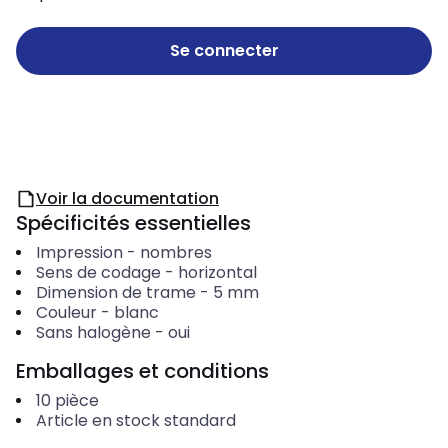
Se connecter
Voir la documentation
Spécificités essentielles
Impression
-
nombres
Sens de codage
-
horizontal
Dimension de trame
-
5
mm
Couleur
-
blanc
Sans halogène
-
oui
Emballages et conditions
10
pièce
Article en stock standard